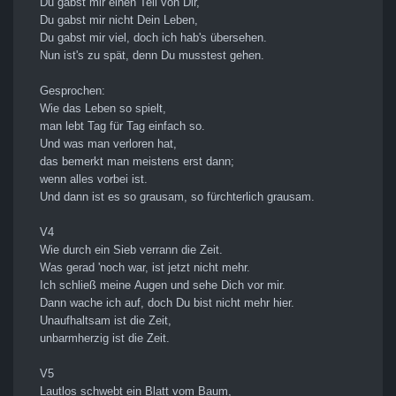
Du gabst mir einen Teil von Dir,
Du gabst mir nicht Dein Leben,
Du gabst mir viel, doch ich hab's übersehen.
Nun ist's zu spät, denn Du musstest gehen.
Gesprochen:
Wie das Leben so spielt,
man lebt Tag für Tag einfach so.
Und was man verloren hat,
das bemerkt man meistens erst dann;
wenn alles vorbei ist.
Und dann ist es so grausam, so fürchterlich grausam.
V4
Wie durch ein Sieb verrann die Zeit.
Was gerad 'noch war, ist jetzt nicht mehr.
Ich schließ meine Augen und sehe Dich vor mir.
Dann wache ich auf, doch Du bist nicht mehr hier.
Unaufhaltsam ist die Zeit,
unbarmherzig ist die Zeit.
V5
Lautlos schwebt ein Blatt vom Baum,