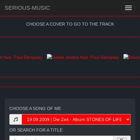
SERIOUS-MUSIC
CHOOSE A COVER TO GO TO THE TRACK
CHOOSE A SONG OF ME
OR SEARCH FOR A TITLE